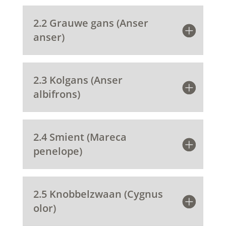
2.2 Grauwe gans (Anser
anser)
2.3 Kolgans (Anser
albifrons)
2.4 Smient (Mareca
penelope)
2.5 Knobbelzwaan (Cygnus
olor)