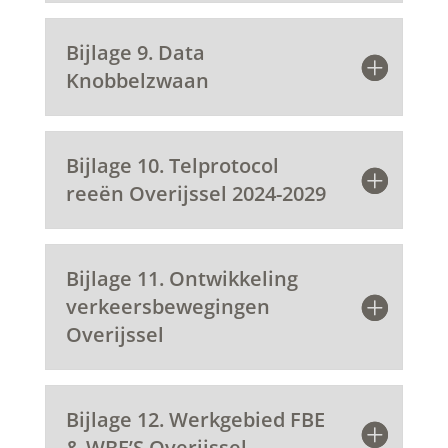
Bijlage 9. Data
Knobbelzwaan
Bijlage 10. Telprotocol
reeën Overijssel 2024-2029
Bijlage 11. Ontwikkeling
verkeersbewegingen
Overijssel
Bijlage 12. Werkgebied FBE
& WBE’S Overijssel