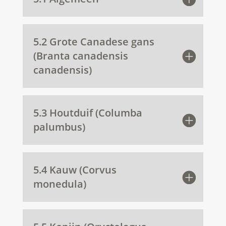
5.2 Grote Canadese gans
(Branta canadensis
canadensis)
5.3 Houtduif (Columba
palumbus)
5.4 Kauw (Corvus
monedula)