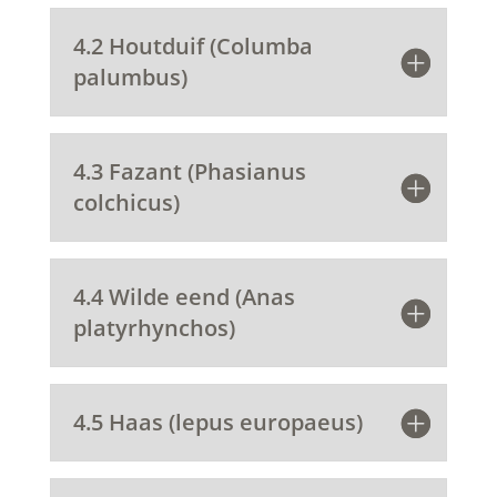
4.2 Houtduif (Columba
palumbus)
4.3 Fazant (Phasianus
colchicus)
4.4 Wilde eend (Anas
platyrhynchos)
4.5 Haas (lepus europaeus)