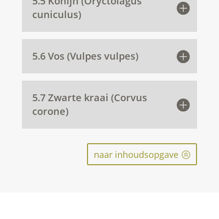
5.5 Konijn (Oryctolagus
cuniculus)
5.6 Vos (Vulpes vulpes)
5.7 Zwarte kraai (Corvus
corone)
naar inhoudsopgave