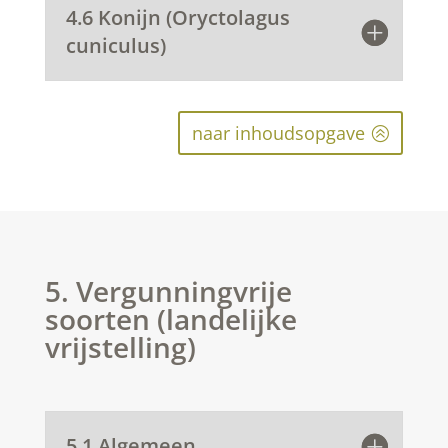
4.6 Konijn (Oryctolagus
cuniculus)
naar inhoudsopgave
5. Vergunningvrije
soorten (landelijke
vrijstelling)
5.1 Algemeen