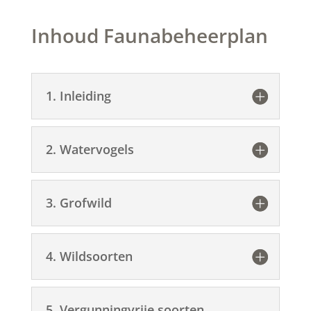
Inhoud Faunabeheerplan
1. Inleiding
2. Watervogels
3. Grofwild
4. Wildsoorten
5. Vergunningvrije soorten