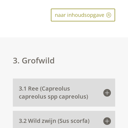
naar inhoudsopgave
3. Grofwild
3.1 Ree (Capreolus
capreolus spp capreolus)
3.2 Wild zwijn (Sus scorfa)