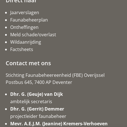
Direct naar
Jaarverslagen
Faunabeheerplan
Ontheffingen
Meld schade/overlast
Wildaanrijding
Factsheets
Contact met ons
Stichting Faunabeheereenheid (FBE) Overijssel
Postbus 645, 7400 AP Deventer
Dhr. G. (Geuje) van Dijk
ambtelijk secretaris
Dhr. G. (Gerrit) Demmer
projectleider faunabeheer
Mevr. A.E.J.M. (Jeanine) Kremers-Verhoeven