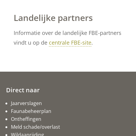
Landelijke partners
Informatie over de landelijke FBE-partners
vindt u op de
centrale FBE-site
.
Direct naar
Jaarverslagen
Faunabeheerplan
Ontheffingen
Meld schade/overlast
Wildaanrijding