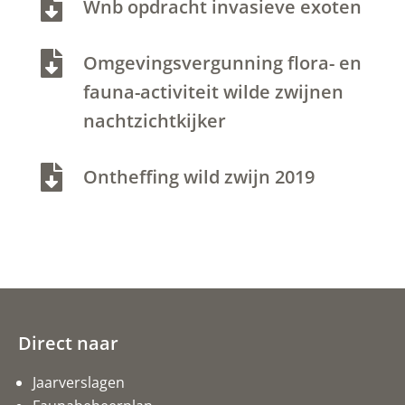

Wnb opdracht invasieve exoten

Omgevingsvergunning flora- en
fauna-activiteit wilde zwijnen
nachtzichtkijker

Ontheffing wild zwijn 2019
Direct naar
Jaarverslagen