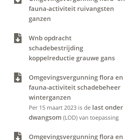
fauna-activiteit ruivangsten
ganzen

Wnb opdracht
schadebestrijding
koppelreductie grauwe gans

Omgevingsvergunning flora en
fauna-activiteit schadebeheer
winterganzen
last onder
Per 15 maart 2023 is de
dwangsom
(LOD) van toepassing

Omgevingsvergunning flora en