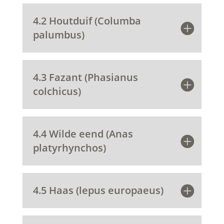
4.2 Houtduif (Columba
palumbus)
4.3 Fazant (Phasianus
colchicus)
4.4 Wilde eend (Anas
platyrhynchos)
4.5 Haas (lepus europaeus)