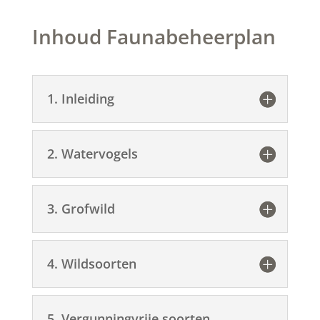
Inhoud Faunabeheerplan
1. Inleiding
2. Watervogels
3. Grofwild
4. Wildsoorten
5. Vergunningvrije soorten