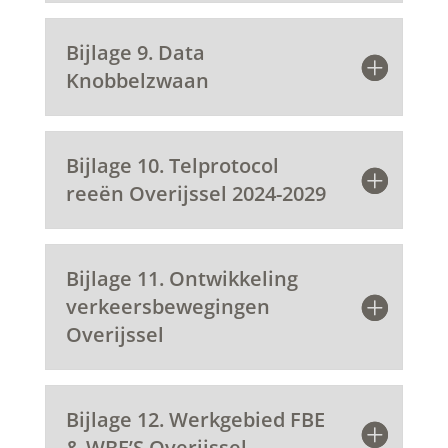
Bijlage 9. Data
Knobbelzwaan
Bijlage 10. Telprotocol
reeën Overijssel 2024-2029
Bijlage 11. Ontwikkeling
verkeersbewegingen
Overijssel
Bijlage 12. Werkgebied FBE
& WBE’S Overijssel