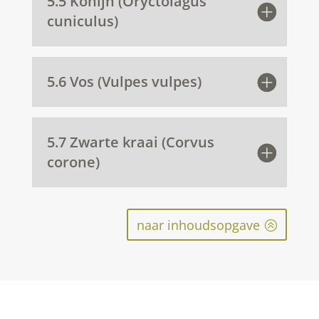
5.5 Konijn (Oryctolagus
cuniculus)
5.6 Vos (Vulpes vulpes)
5.7 Zwarte kraai (Corvus
corone)
naar inhoudsopgave