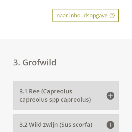
naar inhoudsopgave
3. Grofwild
3.1 Ree (Capreolus
capreolus spp capreolus)
3.2 Wild zwijn (Sus scorfa)