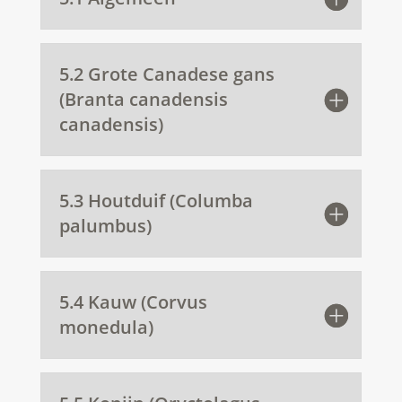
5.2 Grote Canadese gans
(Branta canadensis
canadensis)
5.3 Houtduif (Columba
palumbus)
5.4 Kauw (Corvus
monedula)