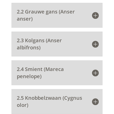
2.2 Grauwe gans (Anser
anser)
2.3 Kolgans (Anser
albifrons)
2.4 Smient (Mareca
penelope)
2.5 Knobbelzwaan (Cygnus
olor)