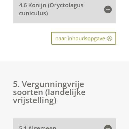
4.6 Konijn (Oryctolagus
cuniculus)
naar inhoudsopgave
5. Vergunningvrije
soorten (landelijke
vrijstelling)
5.1 Algemeen