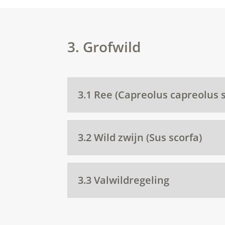
3. Grofwild
3.1 Ree (Capreolus capreolus 
3.2 Wild zwijn (Sus scorfa)
3.3 Valwildregeling