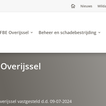
Nieuws
Wilda

FBE Overijssel
Beheer en schadebestrijding
Overijssel
rijssel vastgesteld d.d. 09-07-2024