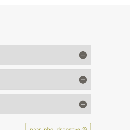
naar inhoudsopgave