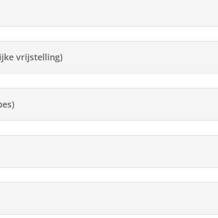
ke vrijstelling)
pes)