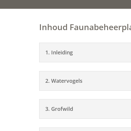
Inhoud Faunabeheerpl
1. Inleiding
2. Watervogels
3. Grofwild