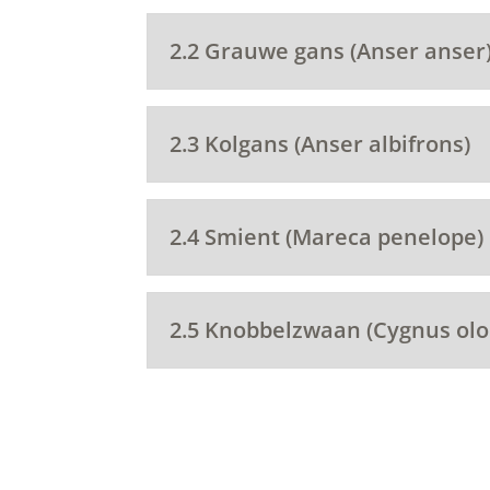
2.2 Grauwe gans (Anser anser
2.3 Kolgans (Anser albifrons)
2.4 Smient (Mareca penelope)
2.5 Knobbelzwaan (Cygnus olo