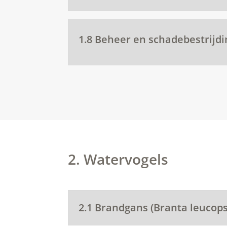
1.8 Beheer en schadebestrijdi
2. Watervogels
2.1 Brandgans (Branta leucops