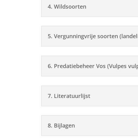
4. Wildsoorten
5. Vergunningvrije soorten (landelij
6. Predatiebeheer Vos (Vulpes vul
7. Literatuurlijst
8. Bijlagen