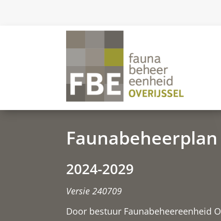
Faunabeheerplan 
2024-2029
Versie 240709
Door bestuur Faunabeheereenheid Ove